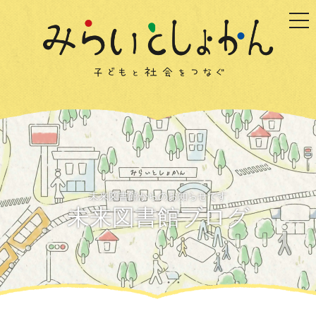
togg
未来図書館からのお知らせです
未来図書館ブログ