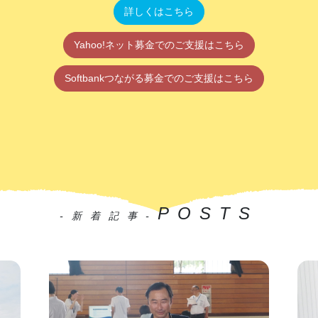
詳しくはこちら
Yahoo!ネット募金でのご支援はこちら
Softbankつながる募金でのご支援はこちら
POSTS
-新着記事-