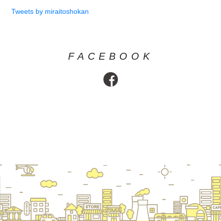
Tweets by miraitoshokan
FACEBOOK