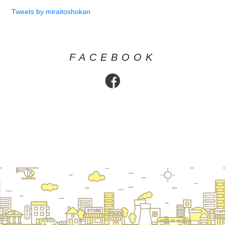
Tweets by miraitoshokan
FACEBOOK