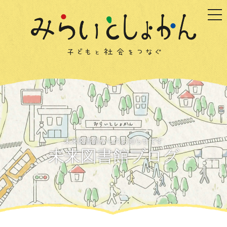
togg
未来図書館からのお知らせです
未来図書館ブログ