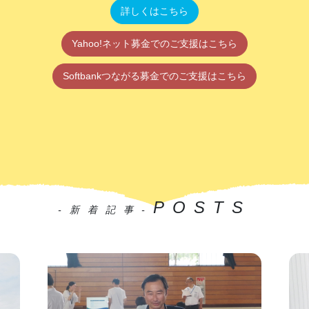
詳しくはこちら
Yahoo!ネット募金でのご支援はこちら
Softbankつながる募金でのご支援はこちら
POSTS
-新着記事-