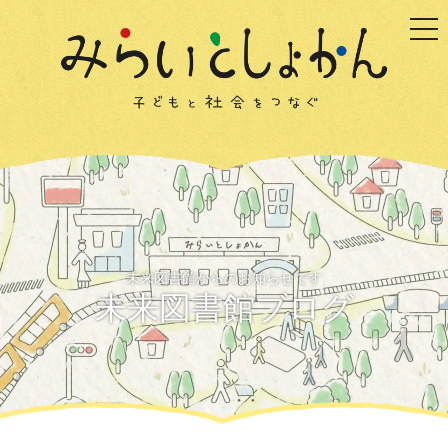
togg
未来図書館からのお知らせです
未来図書館ブログ