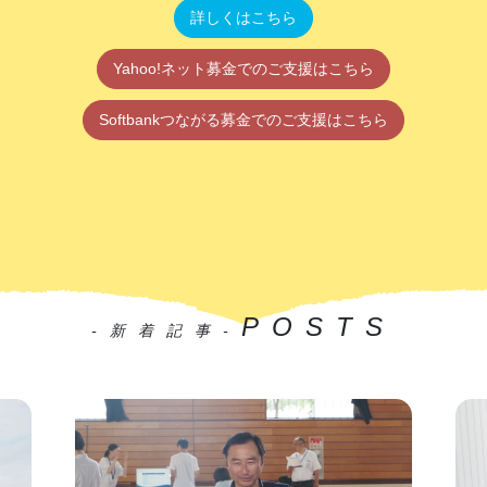
詳しくはこちら
Yahoo!ネット募金でのご支援はこちら
Softbankつながる募金でのご支援はこちら
POSTS
-新着記事-