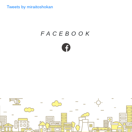
Tweets by miraitoshokan
FACEBOOK