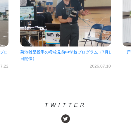
ム（7月1
一戸中未来パスポート2026!!
2026.06.30
26.07.10
TWITTER