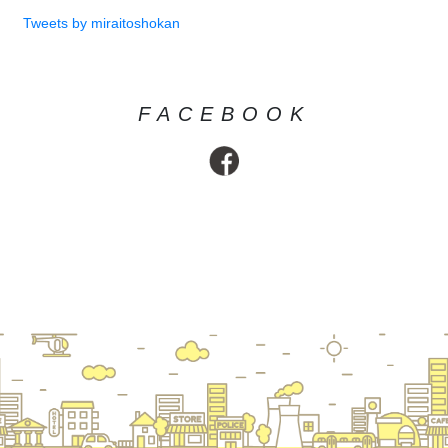
Tweets by miraitoshokan
FACEBOOK