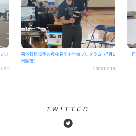
プログラム（7月1
一戸中未来パスポート2026!!
2026.0
2026.07.10
TWITTER