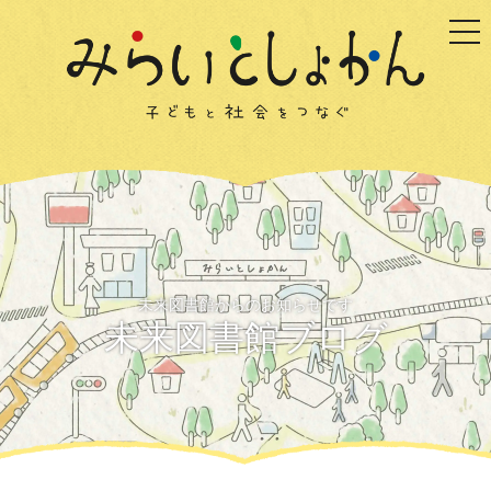
togg
未来図書館からのお知らせです
未来図書館ブログ