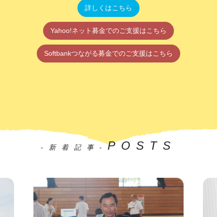
詳しくはこちら
Yahoo!ネット募金でのご支援はこちら
Softbankつながる募金でのご支援はこちら
POSTS
-新着記事-