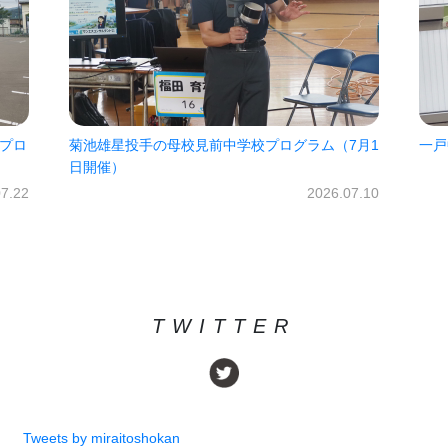
ロ
菊池雄星投手の母校見前中学校プログラム（7月1
一戸中
日開催）
.22
2026.07.10
TWITTER
Tweets by miraitoshokan