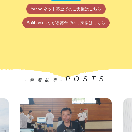
Yahoo!ネット募金でのご支援はこちら
Softbankつながる募金でのご支援はこちら
POSTS
-新着記事-