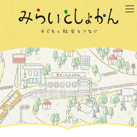
togg
未来図書館からのお知らせです
未来図書館ブログ